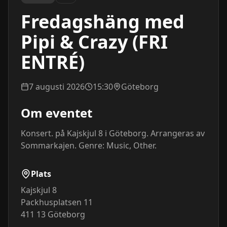
Fredagshäng med
Pipi & Crazy (FRI
ENTRÉ)
7 augusti 2026
15:30
Göteborg
Om eventet
Konsert. på Kajskjul 8 i Göteborg. Arrangeras av 
Sommarkajen. Genre: Music, Other.
Plats
Kajskjul 8
Packhusplatsen 11
411 13
Göteborg