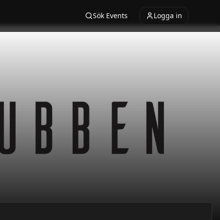
Sök Events
Logga in