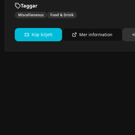
Taggar
Miscellaneous
Food & Drink
Köp biljett
Mer information