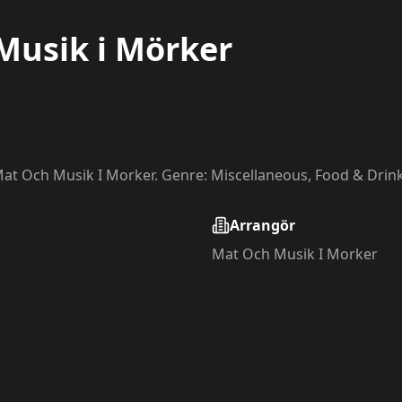
Musik i Mörker
Mat Och Musik I Morker. Genre: Miscellaneous, Food & Drink
Arrangör
Mat Och Musik I Morker