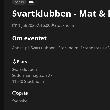
Annat
IRL
Svartklubben - Mat & 
11 juli 2026
16:00
Stockholm
Om eventet
Annat. på Svartklubben i Stockholm. Arrangeras av 
Plats
Svartklubben
Södermannagatan 27
11640
Stockholm
Språk
Svenska