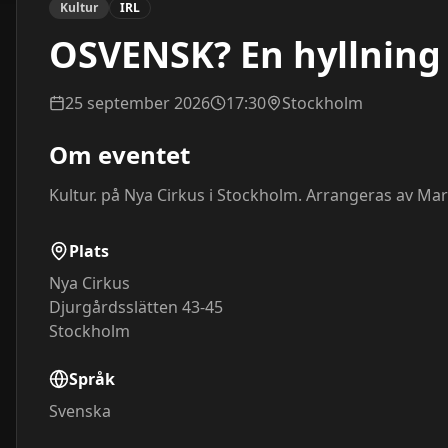
Kultur
IRL
OSVENSK? En hyllning t
25 september 2026
17:30
Stockholm
Om eventet
Kultur. på Nya Cirkus i Stockholm. Arrangeras av Ma
Plats
Nya Cirkus
Djurgårdsslätten 43-45
Stockholm
Språk
Svenska