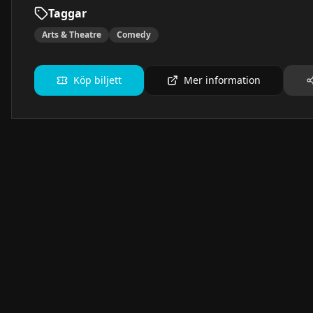
Taggar
Arts & Theatre
Comedy
Köp biljett
Mer information