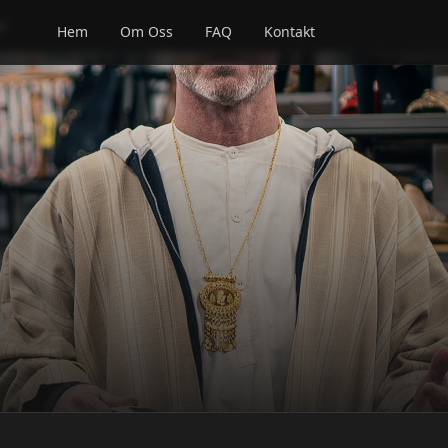
er
Hem
Om Oss
FAQ
Kontakt