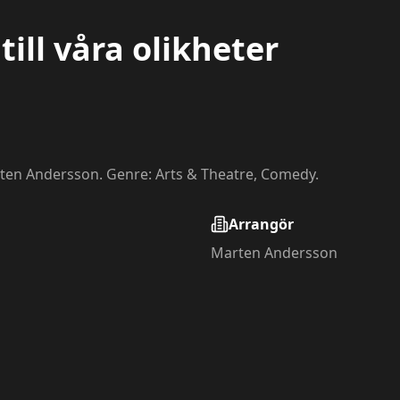
ill våra olikheter
rten Andersson. Genre: Arts & Theatre, Comedy.
Arrangör
Marten Andersson