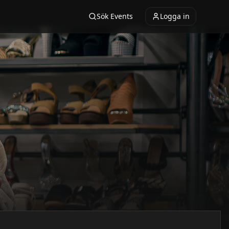
Sök Events
Logga in