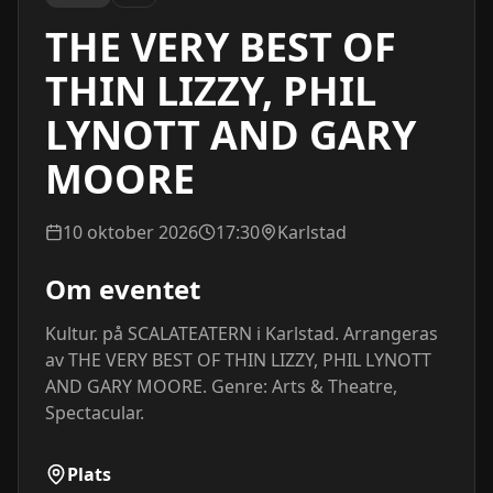
THE VERY BEST OF
THIN LIZZY, PHIL
LYNOTT AND GARY
MOORE
10 oktober 2026
17:30
Karlstad
Om eventet
Kultur. på SCALATEATERN i Karlstad. Arrangeras 
av THE VERY BEST OF THIN LIZZY, PHIL LYNOTT 
AND GARY MOORE. Genre: Arts & Theatre, 
Spectacular.
Plats