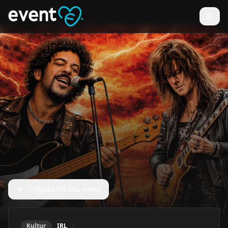
Tillbaka till alla event
Kultur
IRL