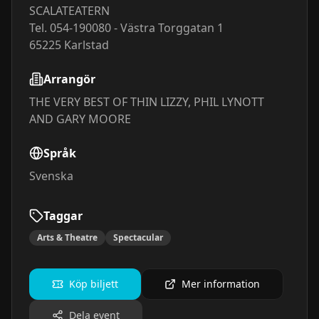
SCALATEATERN
Tel. 054-190080 - Västra Torggatan 1
65225
Karlstad
Arrangör
THE VERY BEST OF THIN LIZZY, PHIL LYNOTT
AND GARY MOORE
Språk
Svenska
Taggar
Arts & Theatre
Spectacular
Köp biljett
Mer information
Dela event