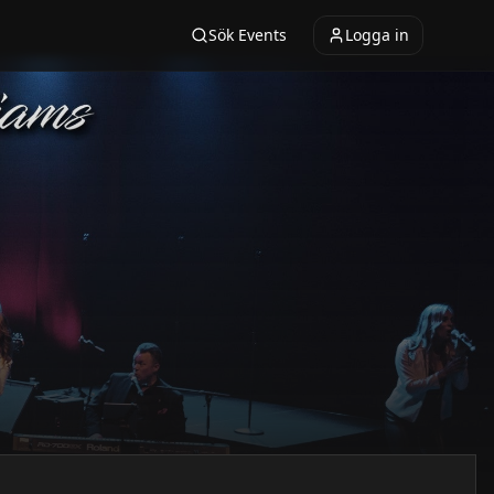
Sök Events
Logga in