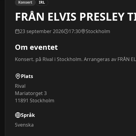
Konsert
IRL
FRÅN ELVIS PRESLEY T
23 september 2026
17:30
Stockholm
Om eventet
Konsert. på Rival i Stockholm. Arrangeras av FRÅN E
Plats
Rival
Mariatorget 3
11891
Stockholm
Språk
Svenska