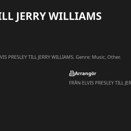
ILL JERRY WILLIAMS
LVIS PRESLEY TILL JERRY WILLIAMS. Genre: Music, Other.
Arrangör
FRÅN ELVIS PRESLEY TILL J