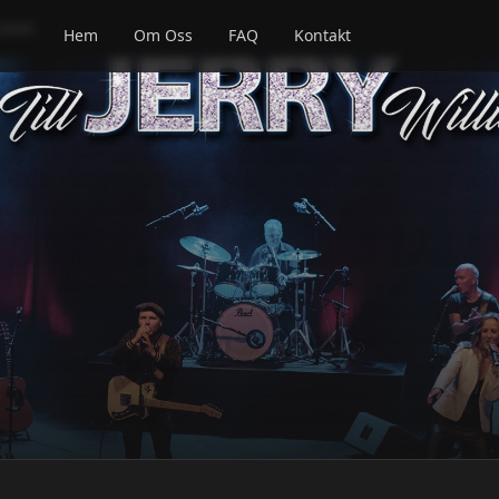
LIAMS
Hem
Om Oss
FAQ
Kontakt