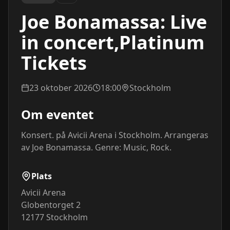
Joe Bonamassa: Live
in concert,Platinum
Tickets
23 oktober 2026
18:00
Stockholm
Om eventet
Konsert. på Avicii Arena i Stockholm. Arrangeras 
av Joe Bonamassa. Genre: Music, Rock.
Plats
Avicii Arena
Globentorget 2
12177
Stockholm