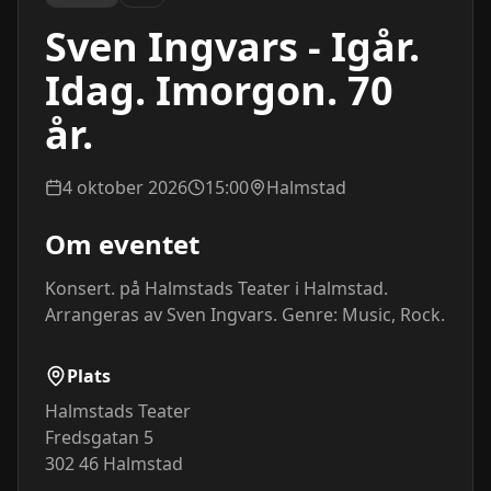
Sven Ingvars - Igår.
Idag. Imorgon. 70
år.
4 oktober 2026
15:00
Halmstad
Om eventet
Konsert. på Halmstads Teater i Halmstad. 
Arrangeras av Sven Ingvars. Genre: Music, Rock.
Plats
Halmstads Teater
Fredsgatan 5
302 46
Halmstad