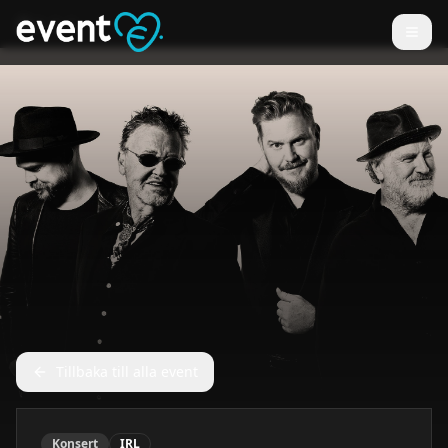
Tillbaka till alla event
Konsert
IRL