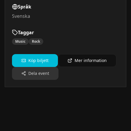
Språk
Svenska
Taggar
Music
Rock
Köp biljett
Mer information
Dela event