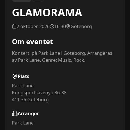
GLAMORAMA
2 oktober 2026
16:30
Göteborg
Om eventet
Konsert. på Park Lane i Göteborg. Arrangeras 
av Park Lane. Genre: Music, Rock.
Plats
Park Lane
Kungsportsavenyn 36-38
411 36
Göteborg
Arrangör
Park Lane