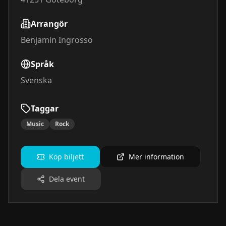
Arrangör
Benjamin Ingrosso
Språk
Svenska
Taggar
Music
Rock
Köp biljett
Mer information
Dela event