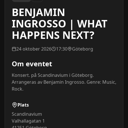
BENJAMIN
INGROSSO | WHAT
HAPPENS NEXT?
24 oktober 2026
17:30
Göteborg
Om eventet
Konsert. på Scandinavium i Göteborg. 
Arrangeras av Benjamin Ingrosso. Genre: Music, 
Rock.
Plats
Scandinavium
Valhallagatan 1
41251
Göteborg