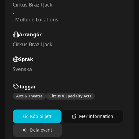
Cirkus Brazil Jack
.
.
Multiple Locations
Arrangör
Cirkus Brazil Jack
Språk
Svenska
Taggar
Arts & Theatre
Circus & Specialty Acts
Köp biljett
Mer information
Dela event