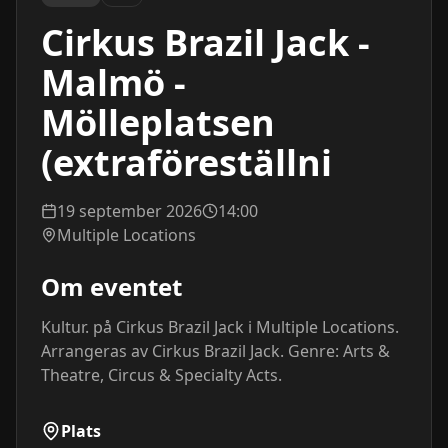
Cirkus Brazil Jack -
Malmö -
Mölleplatsen
(extraföreställni
19 september 2026
14:00
Multiple Locations
Om eventet
Kultur. på Cirkus Brazil Jack i Multiple Locations. 
Arrangeras av Cirkus Brazil Jack. Genre: Arts & 
Theatre, Circus & Specialty Acts.
Plats