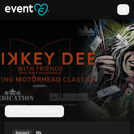
Tillbaka till alla event
Konsert
IRL