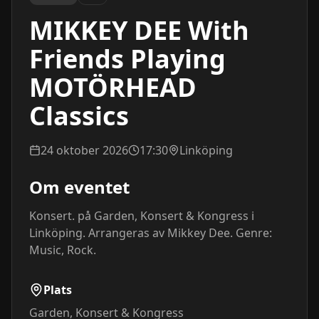
MIKKEY DEE With
Friends Playing
MOTÖRHEAD
Classics
24 oktober 2026
17:30
Linköping
Om eventet
Konsert. på Garden, Konsert & Kongress i 
Linköping. Arrangeras av Mikkey Dee. Genre: 
Music, Rock.
Plats
Garden, Konsert & Kongress