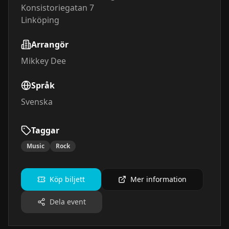
Konsistoriegatan 7
Linköping
Arrangör
Mikkey Dee
Språk
Svenska
Taggar
Music
Rock
Köp biljett
Mer information
Dela event