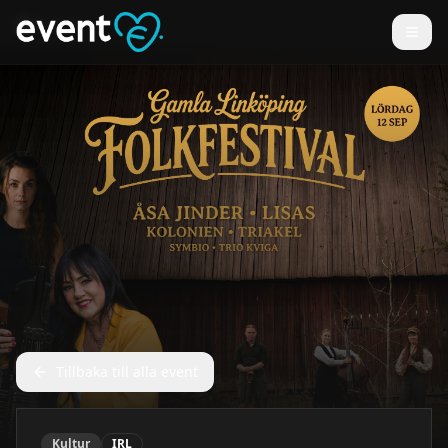
Tillbaka till alla event
Kultur
IRL