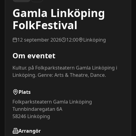
Gamla Linköping
FolkFestival
12 september 2026
12:00
Linköping
Om eventet
Kultur. på Folkparksteatern Gamla Linköping i 
Linköping. Genre: Arts & Theatre, Dance.
Plats
Folkparksteatern Gamla Linköping
Tunnbindaregatan 6A
58246
Linköping
Arrangör