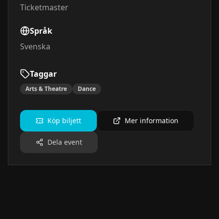
Ticketmaster
Språk
Svenska
Taggar
Arts & Theatre
Dance
Köp biljett
Mer information
Dela event