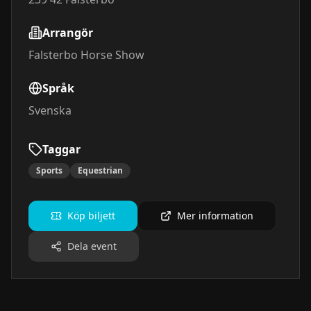
Arrangör
Falsterbo Horse Show
Språk
Svenska
Taggar
Sports
Equestrian
Köp biljett
Mer information
Dela event