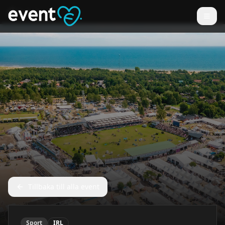
Tillbaka till alla event
Sport
IRL