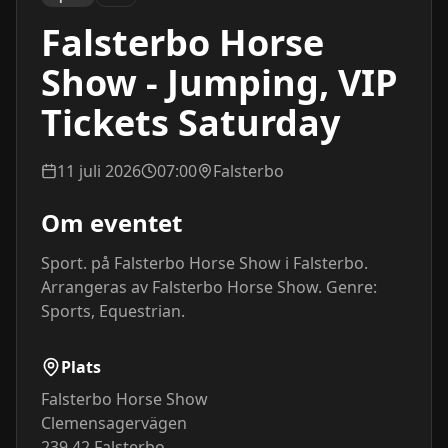
Falsterbo Horse
Show - Jumping, VIP
Tickets Saturday
11 juli 2026
07:00
Falsterbo
Om eventet
Sport. på Falsterbo Horse Show i Falsterbo. 
Arrangeras av Falsterbo Horse Show. Genre: 
Sports, Equestrian.
Plats
Falsterbo Horse Show
Clemensagervägen
239 42
Falsterbo