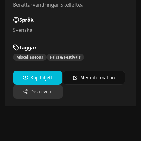
Berättarvandringar Skellefteå
Språk
Svenska
Taggar
Miscellaneous
Fairs & Festivals
Köp biljett
Mer information
Dela event