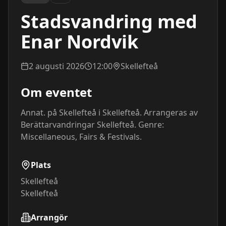
Stadsvandring med
Enar Nordvik
2 augusti 2026
12:00
Skellefteå
Om eventet
Annat. på Skellefteå i Skellefteå. Arrangeras av 
Berättarvandringar Skellefteå. Genre: 
Miscellaneous, Fairs & Festivals.
Plats
Skellefteå
Skellefteå
Arrangör