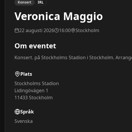
Konsert
IRL
Veronica Maggio
22 augusti 2026
16:00
Stockholm
Om eventet
Konsert. på Stockholms Stadion i Stockholm. Arrang
Plats
Stockholms Stadion
Lidingövägen 1
11433
Stockholm
Språk
Svenska