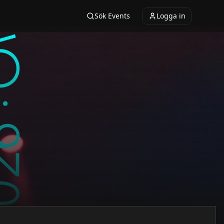
Sök Events
Logga in