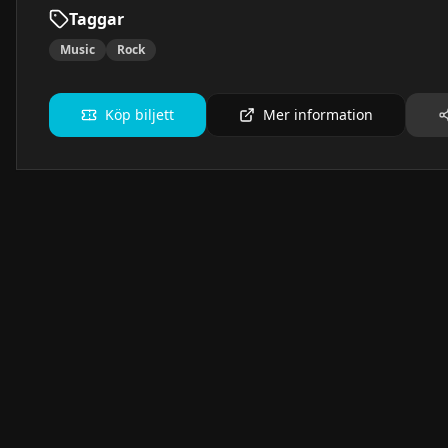
Taggar
Music
Rock
Köp biljett
Mer information