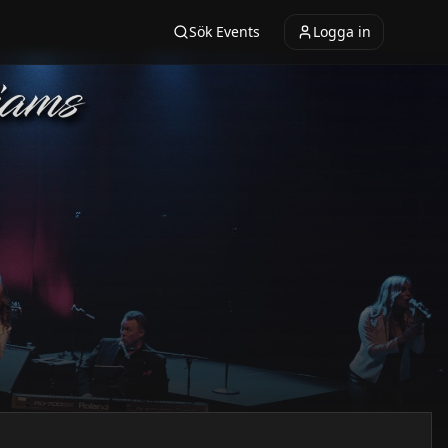
Sök Events
Logga in