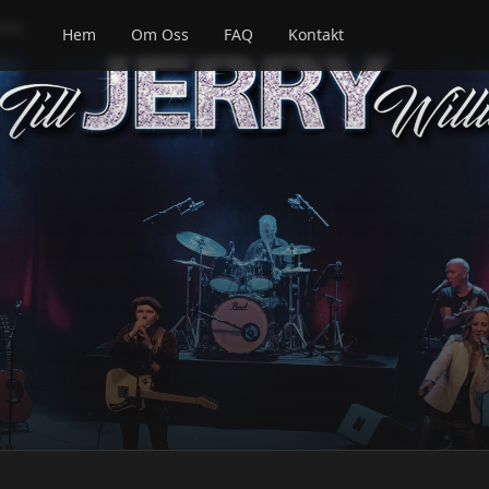
AMS
Hem
Om Oss
FAQ
Kontakt