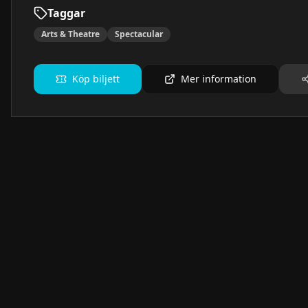
Taggar
Arts & Theatre
Spectacular
Köp biljett
Mer information