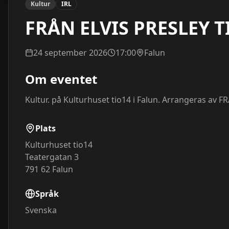
Kultur
IRL
FRÅN ELVIS PRESLEY T
24 september 2026
17:00
Falun
Om eventet
Kultur. på Kulturhuset tio14 i Falun. Arrangeras av 
Plats
Kulturhuset tio14
Teatergatan 3
791 62
Falun
Språk
Svenska