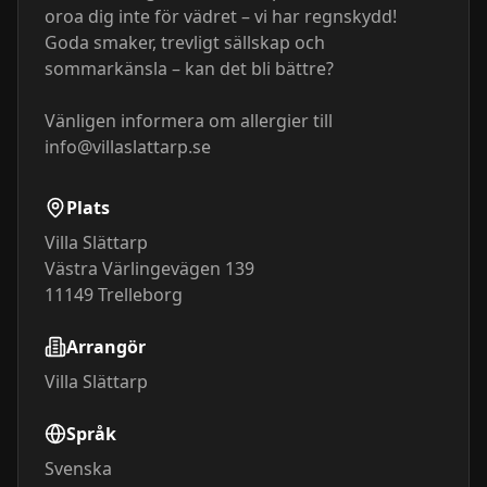
oroa dig inte för vädret – vi har regnskydd!

Goda smaker, trevligt sällskap och 
sommarkänsla – kan det bli bättre?

Vänligen informera om allergier till 
info@villaslattarp.se
Plats
Villa Slättarp
Västra Värlingevägen 139
11149
Trelleborg
Arrangör
Villa Slättarp
Språk
Svenska