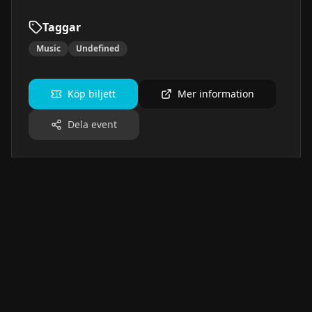
Taggar
Music
Undefined
Köp biljett
Mer information
Dela event