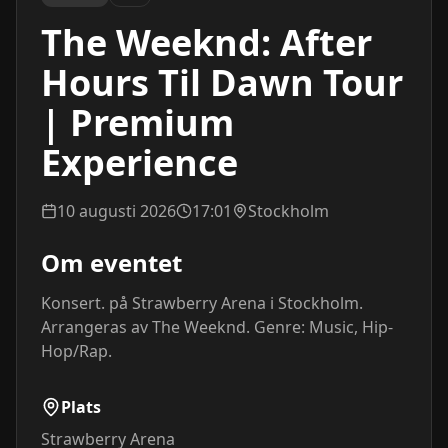
The Weeknd: After
Hours Til Dawn Tour
| Premium
Experience
10 augusti 2026
17:01
Stockholm
Om eventet
Konsert. på Strawberry Arena i Stockholm. 
Arrangeras av The Weeknd. Genre: Music, Hip-
Hop/Rap.
Plats
Strawberry Arena