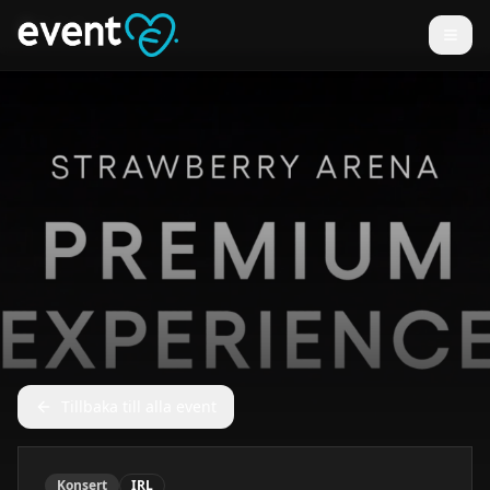
Tillbaka till alla event
Konsert
IRL