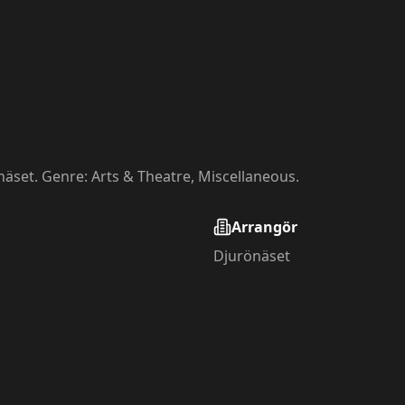
näset. Genre: Arts & Theatre, Miscellaneous.
Arrangör
Djurönäset