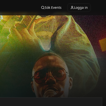
Sök Events
Logga in