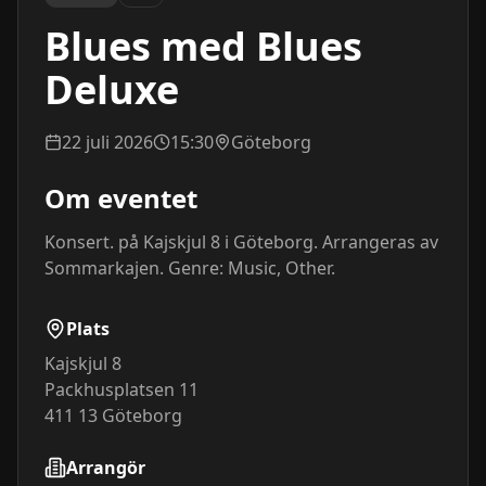
Blues med Blues
Deluxe
22 juli 2026
15:30
Göteborg
Om eventet
Konsert. på Kajskjul 8 i Göteborg. Arrangeras av 
Sommarkajen. Genre: Music, Other.
Plats
Kajskjul 8
Packhusplatsen 11
411 13
Göteborg
Arrangör