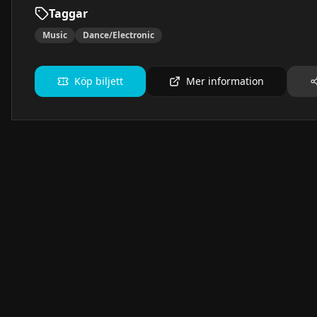
Taggar
Music
Dance/Electronic
Köp biljett
Mer information