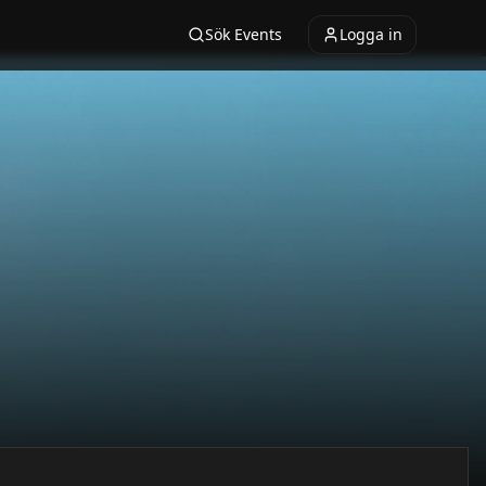
Sök Events
Logga in