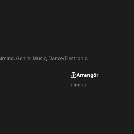
nimino. Genre: Music, Dance/Electronic.
Arrangör
nimino