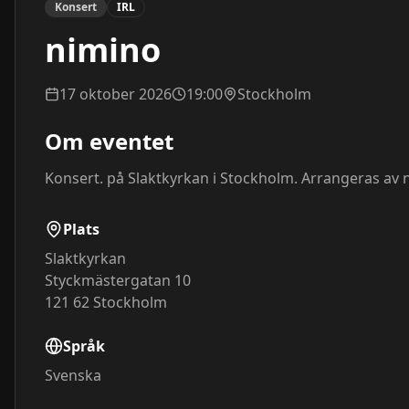
Konsert
IRL
nimino
17 oktober 2026
19:00
Stockholm
Om eventet
Konsert. på Slaktkyrkan i Stockholm. Arrangeras av 
Plats
Slaktkyrkan
Styckmästergatan 10
121 62
Stockholm
Språk
Svenska