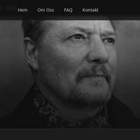
- 19:30
Hem
Om Oss
FAQ
Kontakt