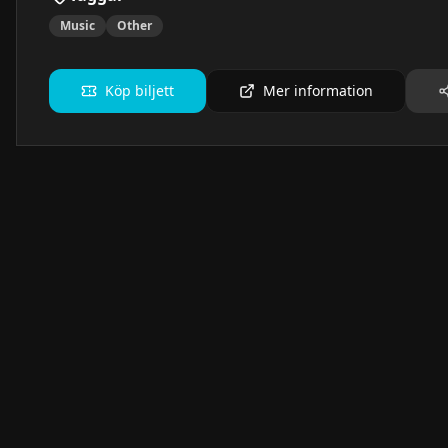
Music
Other
Köp biljett
Mer information