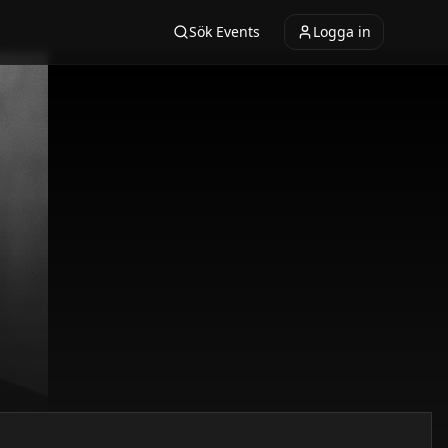
Sök Events
Logga in