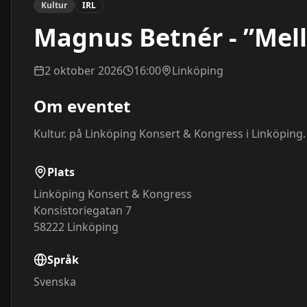
Kultur
IRL
Magnus Betnér - ”Mell
2 oktober 2026
16:00
Linköping
Om eventet
Kultur. på Linköping Konsert & Kongress i Linköping
Plats
Linköping Konsert & Kongress
Konsistoriegatan 7
58222
Linköping
Språk
Svenska