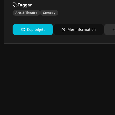
Taggar
Arts & Theatre
Comedy
Köp biljett
Mer information