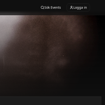
Sök Events
Logga in