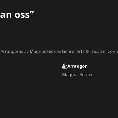
an oss”
. Arrangeras av Magnus Betner. Genre: Arts & Theatre, Com
Arrangör
Magnus Betner