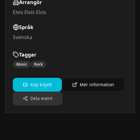
Arrangör
Elvis Elvis Elvis
Språk
Svenska
Taggar
Music
Rock
Köp biljett
Mer information
Dela event