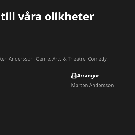
ill våra olikheter
rten Andersson. Genre: Arts & Theatre, Comedy.
Arrangör
Marten Andersson