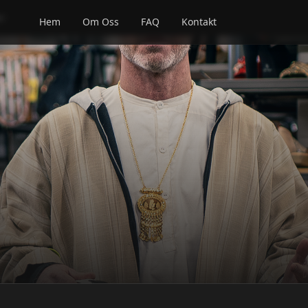
er
Hem
Om Oss
FAQ
Kontakt