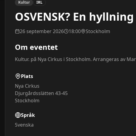
Kultur
IRL
OSVENSK? En hyllning t
26 september 2026
18:00
Stockholm
Om eventet
Kultur. på Nya Cirkus i Stockholm. Arrangeras av Ma
Plats
Nya Cirkus
Djurgårdsslätten 43-45
Stockholm
Språk
Svenska