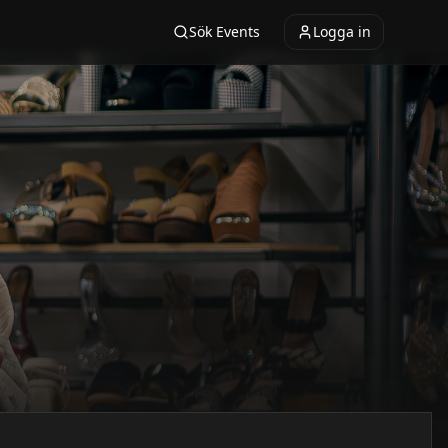
Sök Events
Logga in