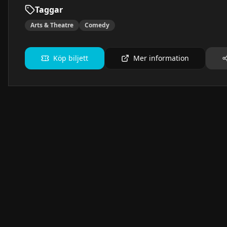
Taggar
Arts & Theatre
Comedy
Köp biljett
Mer information