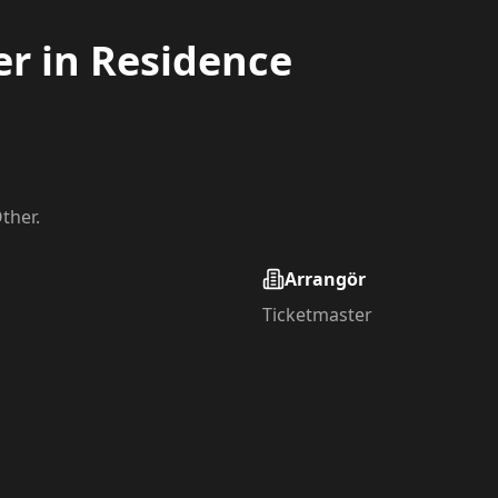
r in Residence
ther.
Arrangör
Ticketmaster