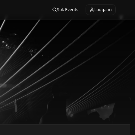
Sök Events
Logga in