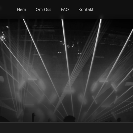
e
Hem
Om Oss
FAQ
Kontakt