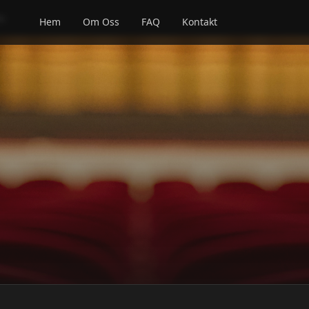
nu
Hem
Om Oss
FAQ
Kontakt