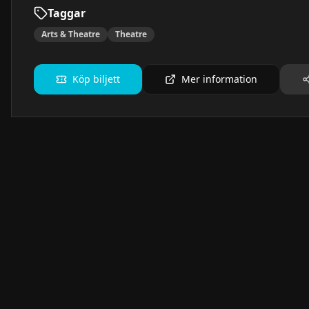
Taggar
Arts & Theatre
Theatre
Köp biljett
Mer information