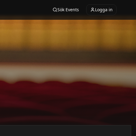
Sök Events
Logga in