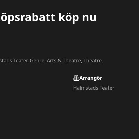
köpsrabatt köp nu
stads Teater. Genre: Arts & Theatre, Theatre.
Arrangör
Halmstads Teater