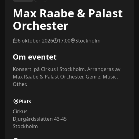
Max Raabe & Palast
Orchester
6 oktober 2026
17:00
Stockholm
Om eventet
Konsert. på Cirkus i Stockholm. Arrangeras av 
Max Raabe & Palast Orchester. Genre: Music, 
Other.
Plats
Cirkus
Djurgårdsslätten 43-45
Stockholm