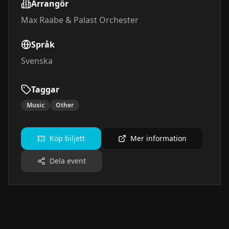
Arrangör
Max Raabe & Palast Orchester
Språk
Svenska
Taggar
Music
Other
Köp biljett
Mer information
Dela event