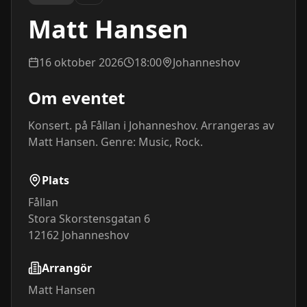
Matt Hansen
16 oktober 2026
18:00
Johanneshov
Om eventet
Konsert. på Fållan i Johanneshov. Arrangeras av 
Matt Hansen. Genre: Music, Rock.
Plats
Fållan
Stora Skorstensgatan 6
12162
Johanneshov
Arrangör
Matt Hansen