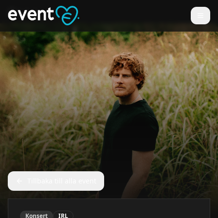
Tillbaka till alla event
Konsert
IRL