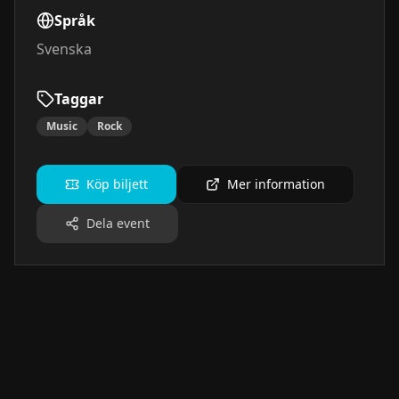
Språk
Svenska
Taggar
Music
Rock
Köp biljett
Mer information
Dela event