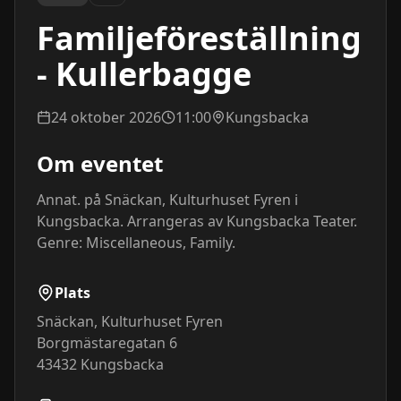
Familjeföreställning
- Kullerbagge
24 oktober 2026
11:00
Kungsbacka
Om eventet
Annat. på Snäckan, Kulturhuset Fyren i 
Kungsbacka. Arrangeras av Kungsbacka Teater. 
Genre: Miscellaneous, Family.
Plats
Snäckan, Kulturhuset Fyren
Borgmästaregatan 6
43432
Kungsbacka