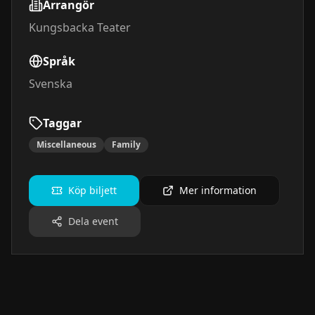
Arrangör
Kungsbacka Teater
Språk
Svenska
Taggar
Miscellaneous
Family
Köp biljett
Mer information
Dela event