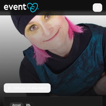
Tillbaka till alla event
Annat
IRL