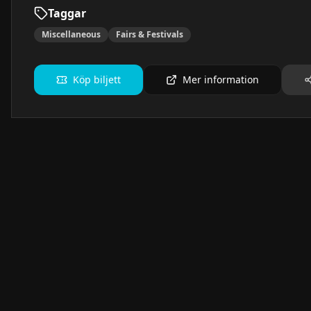
Taggar
Miscellaneous
Fairs & Festivals
Köp biljett
Mer information