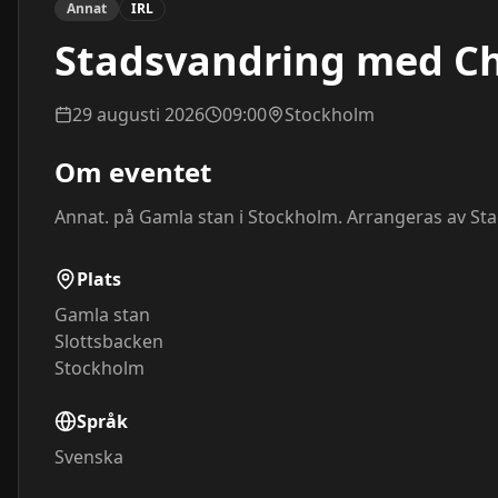
Annat
IRL
Stadsvandring med Ch
29 augusti 2026
09:00
Stockholm
Om eventet
Annat. på Gamla stan i Stockholm. Arrangeras av Sta
Plats
Gamla stan
Slottsbacken
Stockholm
Språk
Svenska