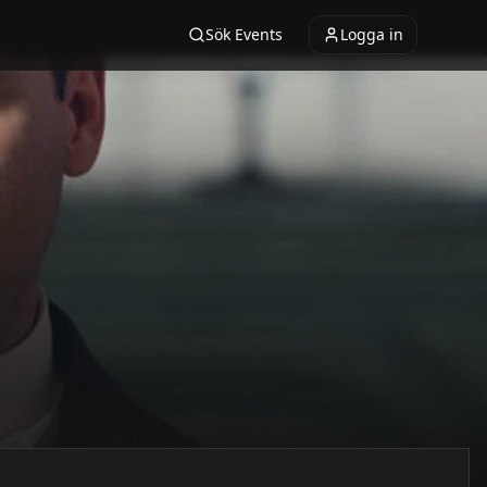
Sök Events
Logga in