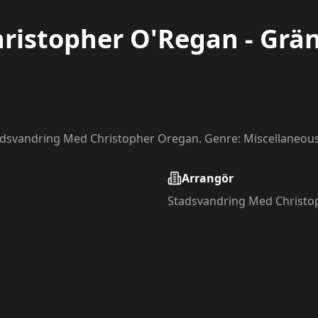
ristopher O'Regan - Grä
dsvandring Med Christopher Oregan. Genre: Miscellaneous, 
Arrangör
Stadsvandring Med Christo