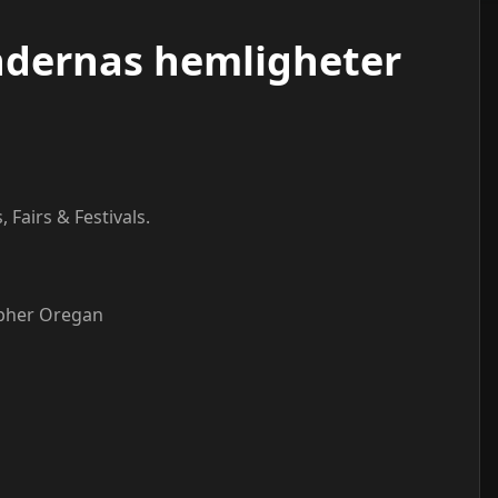
ndernas hemligheter
Fairs & Festivals.
pher Oregan