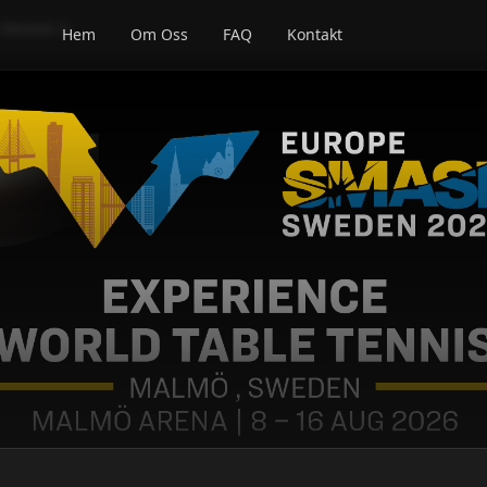
Session 5
Hem
Om Oss
FAQ
Kontakt