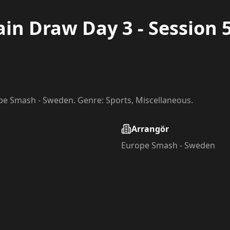
n Draw Day 3 - Session 
pe Smash - Sweden. Genre: Sports, Miscellaneous.
Arrangör
Europe Smash - Sweden