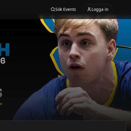
Sök Events
Logga in