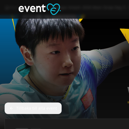
Hem
Event
Sport
Europe Smash 2026 Main Draw Day 3 - 
Tillbaka till alla event