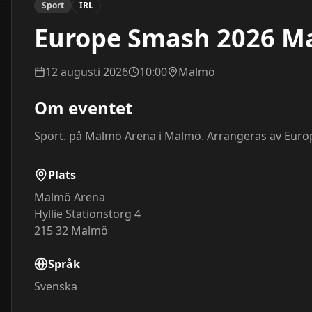
Sport
IRL
Europe Smash 2026 Mai
12 augusti 2026
10:00
Malmö
Om eventet
Sport. på Malmö Arena i Malmö. Arrangeras av Euro
Plats
Malmö Arena
Hyllie Stationstorg 4
215 32
Malmö
Språk
Svenska