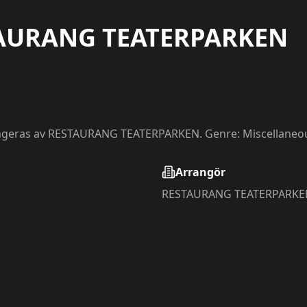
AURANG TEATERPARKEN
ngeras av RESTAURANG TEATERPARKEN. Genre: Miscellaneou
Arrangör
RESTAURANG TEATERPARKE