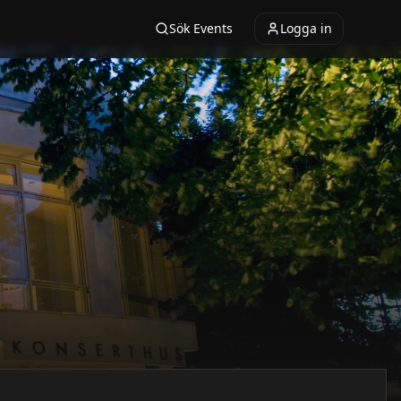
Sök Events
Logga in