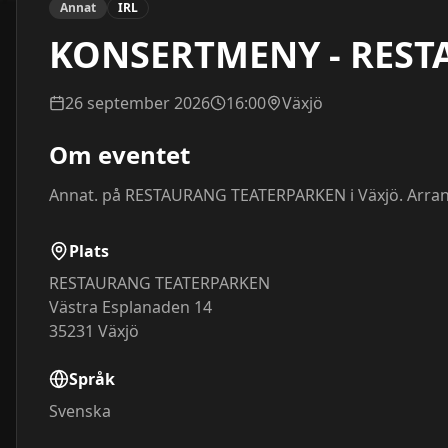
Annat
IRL
KONSERTMENY - REST
26 september 2026
16:00
Växjö
Om eventet
Annat. på RESTAURANG TEATERPARKEN i Växjö. Arra
Plats
RESTAURANG TEATERPARKEN
Västra Esplanaden 14
35231
Växjö
Språk
Svenska