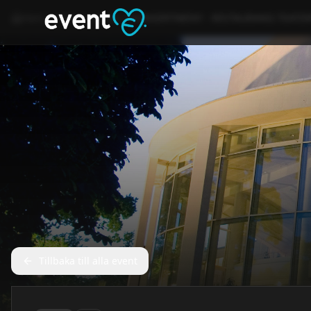
Hem
Event
Annat
KONSERTMENY - RESTAURANG TEATE
Tillbaka till alla event