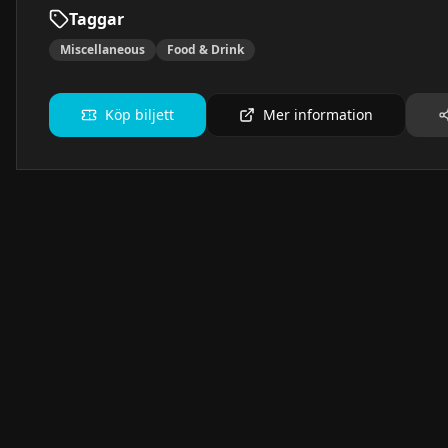
Taggar
Miscellaneous
Food & Drink
Köp biljett
Mer information