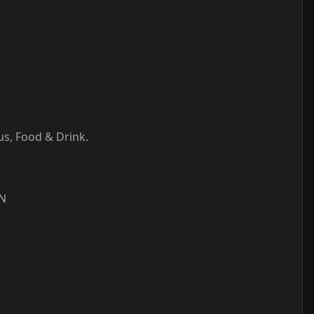
s, Food & Drink.
N