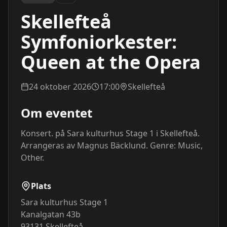
Skellefteå
Symfoniorkester:
Queen at the Opera
24 oktober 2026
17:00
Skellefteå
Om eventet
Konsert. på Sara kulturhus Stage 1 i Skellefteå. 
Arrangeras av Magnus Bäcklund. Genre: Music, 
Other.
Plats
Sara kulturhus Stage 1
Kanalgatan 43b
93131
Skellefteå