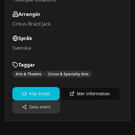
Arrangör
Cirkus Brazil Jack
Språk
Svenska
Taggar
Arts & Theatre
Circus & Specialty Acts
Köp biljett
Mer information
Dela event