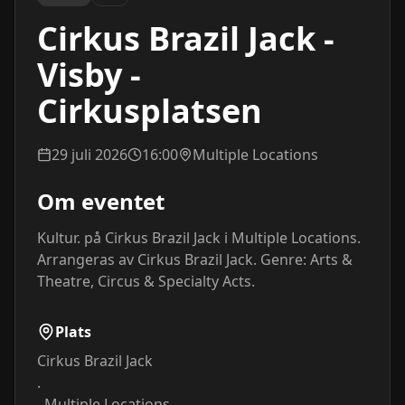
Cirkus Brazil Jack -
Visby -
Cirkusplatsen
29 juli 2026
16:00
Multiple Locations
Om eventet
Kultur. på Cirkus Brazil Jack i Multiple Locations. 
Arrangeras av Cirkus Brazil Jack. Genre: Arts & 
Theatre, Circus & Specialty Acts.
Plats
Cirkus Brazil Jack
.
.
Multiple Locations