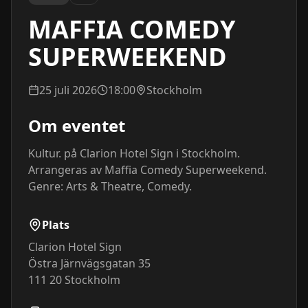
MAFFIA COMEDY
SUPERWEEKEND
25 juli 2026
18:00
Stockholm
Om eventet
Kultur. på Clarion Hotel Sign i Stockholm. 
Arrangeras av Maffia Comedy Superweekend. 
Genre: Arts & Theatre, Comedy.
Plats
Clarion Hotel Sign
Östra Järnvägsgatan 35
111 20
Stockholm