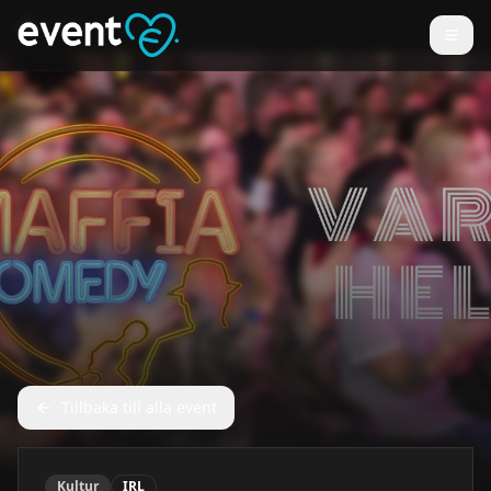
Tillbaka till alla event
Kultur
IRL