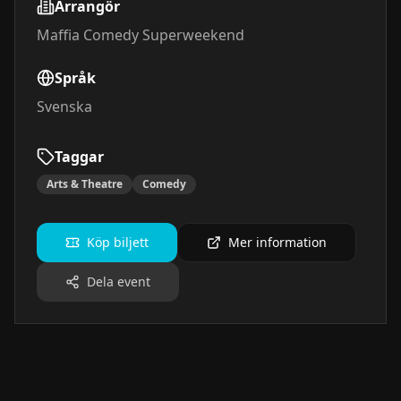
Arrangör
Maffia Comedy Superweekend
Språk
Svenska
Taggar
Arts & Theatre
Comedy
Köp biljett
Mer information
Dela event