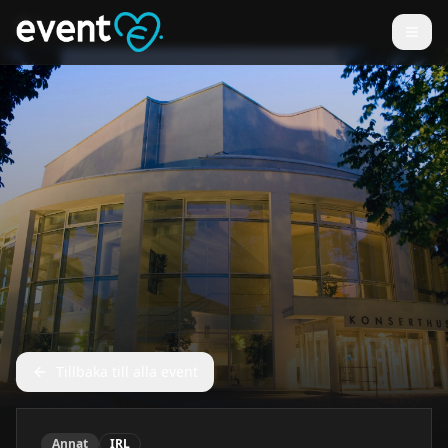
Tillbaka till alla event
Annat
IRL