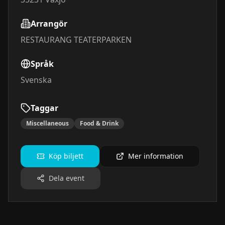
Arrangör
RESTAURANG TEATERPARKEN
Språk
Svenska
Taggar
Miscellaneous
Food & Drink
Köp biljett
Mer information
Dela event