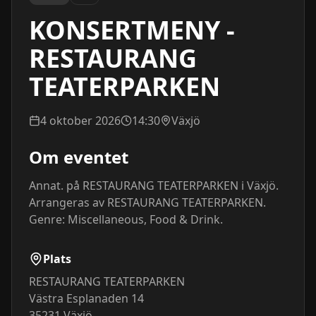
KONSERTMENY -
RESTAURANG
TEATERPARKEN
4 oktober 2026
14:30
Växjö
Om eventet
Annat. på RESTAURANG TEATERPARKEN i Växjö. 
Arrangeras av RESTAURANG TEATERPARKEN. 
Genre: Miscellaneous, Food & Drink.
Plats
RESTAURANG TEATERPARKEN
Västra Esplanaden 14
35231
Växjö