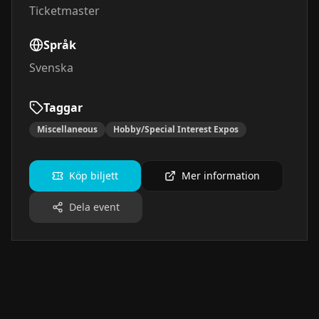
Ticketmaster
Språk
Svenska
Taggar
Miscellaneous
Hobby/Special Interest Expos
Köp biljett
Mer information
Dela event