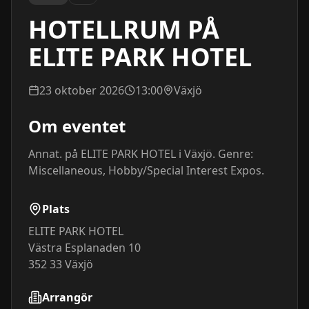
HOTELLRUM PÅ
ELITE PARK HOTEL
23 oktober 2026
13:00
Växjö
Om eventet
Annat. på ELITE PARK HOTEL i Växjö. Genre: 
Miscellaneous, Hobby/Special Interest Expos.
Plats
ELITE PARK HOTEL
Västra Esplanaden 10
352 33
Växjö
Arrangör