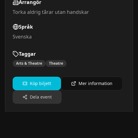
Arrangör
Torka aldrig tårar utan handskar
Språk
Svenska
Taggar
Arts & Theatre
Theatre
Köp biljett
Mer information
Dela event