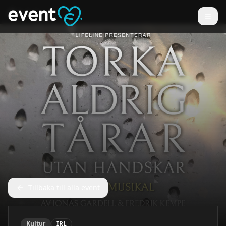
Tillbaka till alla event
Kultur
IRL