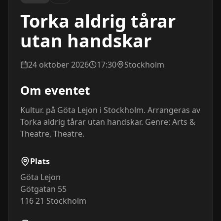
Torka aldrig tårar
utan handskar
24 oktober 2026
17:30
Stockholm
Om eventet
Kultur. på Göta Lejon i Stockholm. Arrangeras av 
Torka aldrig tårar utan handskar. Genre: Arts & 
Theatre, Theatre.
Plats
Göta Lejon
Götgatan 55
116 21
Stockholm