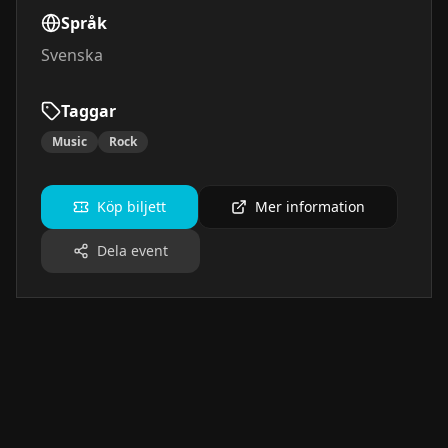
Språk
Svenska
Taggar
Music
Rock
Köp biljett
Mer information
Dela event