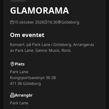
GLAMORAMA
10 oktober 2026
16:30
Göteborg
Om eventet
Konsert. på Park Lane i Göteborg. Arrangeras 
av Park Lane. Genre: Music, Rock.
Plats
Park Lane
Kungsportsavenyn 36-38
411 36
Göteborg
Arrangör
Park Lane