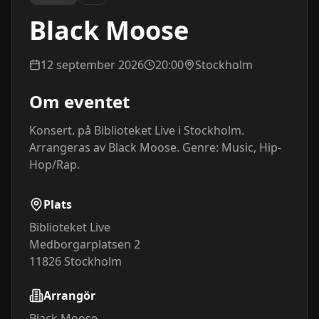
Black Moose
12 september 2026
20:00
Stockholm
Om eventet
Konsert. på Biblioteket Live i Stockholm. 
Arrangeras av Black Moose. Genre: Music, Hip-
Hop/Rap.
Plats
Biblioteket Live
Medborgarplatsen 2
11826
Stockholm
Arrangör
Black Moose