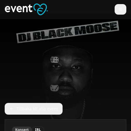
Tillbaka till alla event
Konsert
IRL