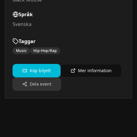
Språk
Svenska
Taggar
Music
Hip-Hop/Rap
Köp biljett
Mer information
Dela event