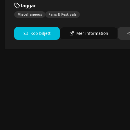
Taggar
Miscellaneous
Fairs & Festivals
Köp biljett
Mer information