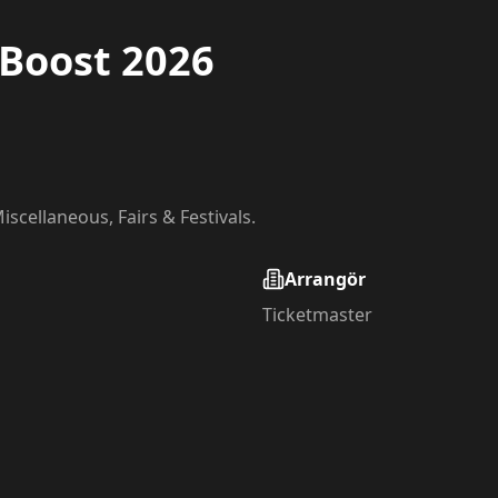
Boost 2026
cellaneous, Fairs & Festivals.
Arrangör
Ticketmaster