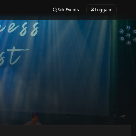
Sök Events
Logga in