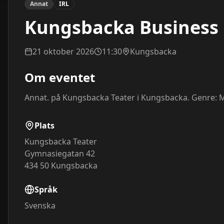
Annat
IRL
Kungsbacka Business 
21 oktober 2026
11:30
Kungsbacka
Om eventet
Annat. på Kungsbacka Teater i Kungsbacka. Genre: Mis
Plats
Kungsbacka Teater
Gymnasiegatan 42
434 50
Kungsbacka
Språk
Svenska