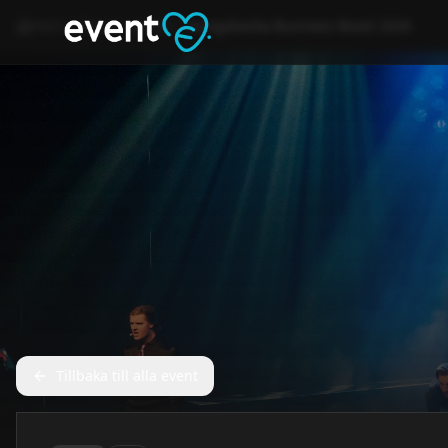
Hem
Event
Annat
Kungsbacka Business Boost 2026
Tillbaka till alla event