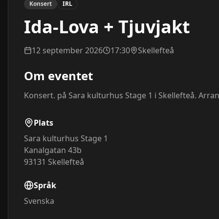
Konsert
IRL
Ida-Lova + Tjuvjakt
12 september 2026
17:30
Skellefteå
Om eventet
Konsert. på Sara kulturhus Stage 1 i Skellefteå. Arra
Plats
Sara kulturhus Stage 1
Kanalgatan 43b
93131
Skellefteå
Språk
Svenska