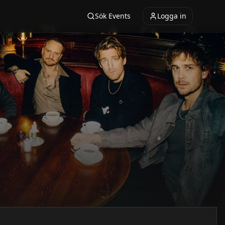
Sök Events
Logga in