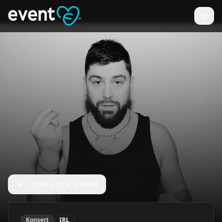
Tillbaka till alla event
Konsert
IRL