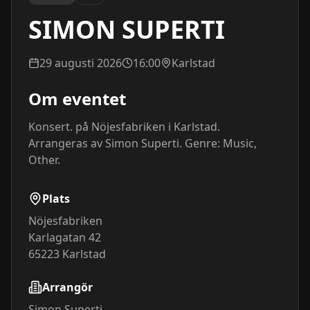
SIMON SUPERTI
29 augusti 2026
16:00
Karlstad
Om eventet
Konsert. på Nöjesfabriken i Karlstad. 
Arrangeras av Simon Superti. Genre: Music, 
Other.
Plats
Nöjesfabriken
Karlagatan 42
65223
Karlstad
Arrangör
Simon Superti