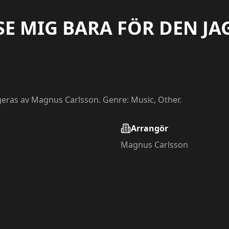
E MIG BARA FÖR DEN JA
eras av Magnus Carlsson. Genre: Music, Other.
Arrangör
Magnus Carlsson