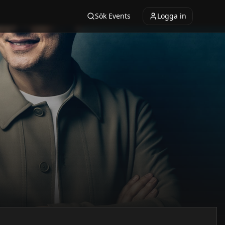
Sök Events
Logga in