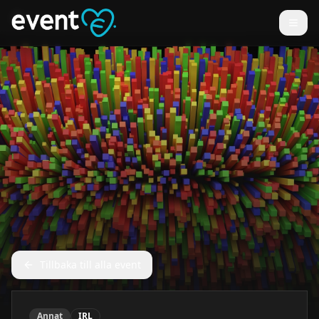
Tillbaka till alla event
Annat
IRL