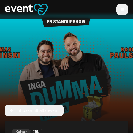
Tillbaka till alla event
Kultur
IRL