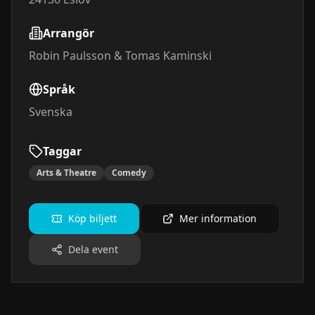
Arrangör
Robin Paulsson & Tomas Kaminski
Språk
Svenska
Taggar
Arts & Theatre
Comedy
Köp biljett
Mer information
Dela event