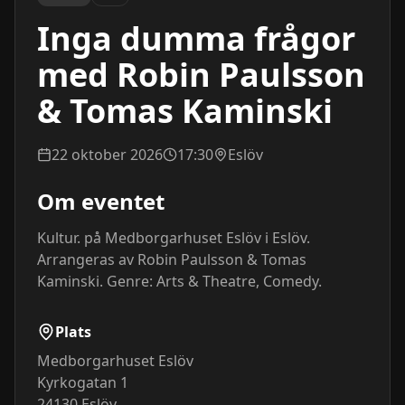
Inga dumma frågor
med Robin Paulsson
& Tomas Kaminski
22 oktober 2026
17:30
Eslöv
Om eventet
Kultur. på Medborgarhuset Eslöv i Eslöv. 
Arrangeras av Robin Paulsson & Tomas 
Kaminski. Genre: Arts & Theatre, Comedy.
Plats
Medborgarhuset Eslöv
Kyrkogatan 1
24130
Eslöv