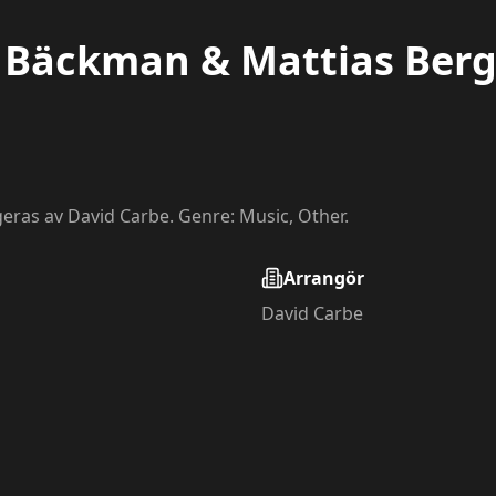
y Bäckman & Mattias Ber
eras av David Carbe. Genre: Music, Other.
Arrangör
David Carbe