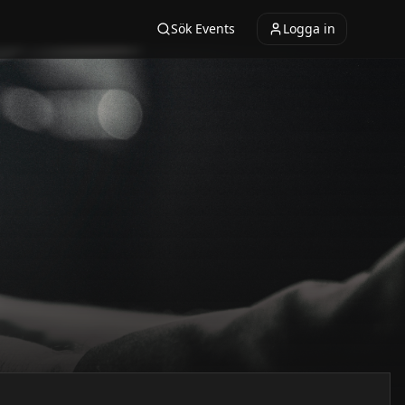
Sök Events
Logga in