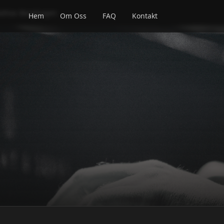
attias Berghagen
Hem
Om Oss
FAQ
Kontakt