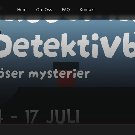
er
Hem
Om Oss
FAQ
Kontakt