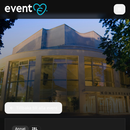
Tillbaka till alla event
Annat
IRL