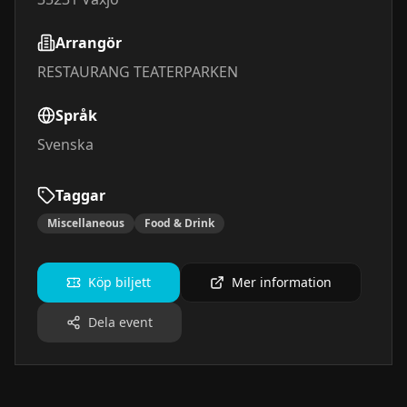
Arrangör
RESTAURANG TEATERPARKEN
Språk
Svenska
Taggar
Miscellaneous
Food & Drink
Köp biljett
Mer information
Dela event