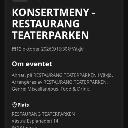
KONSERTMENY -
RESTAURANG
TEATERPARKEN
12 oktober 2026
15:30
Växjö
Om eventet
Annat. på RESTAURANG TEATERPARKEN i Växjö. 
Arrangeras av RESTAURANG TEATERPARKEN. 
Genre: Miscellaneous, Food & Drink.
Plats
RESTAURANG TEATERPARKEN
Västra Esplanaden 14
35231
Växjö